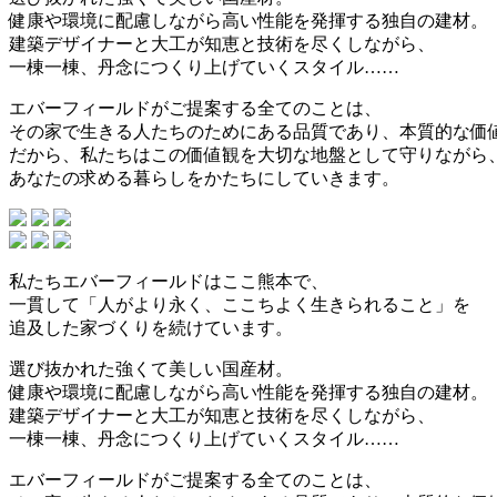
健康や環境に配慮しながら高い性能を発揮する独自の建材。
建築デザイナーと大工が知恵と技術を尽くしながら、
一棟一棟、丹念につくり上げていくスタイル……
エバーフィールドがご提案する全てのことは、
その家で生きる人たちのためにある品質であり、本質的な価
だから、私たちはこの価値観を大切な地盤として守りながら
あなたの求める暮らしをかたちにしていきます。
私たちエバーフィールドはここ熊本で、
一貫して「人がより永く、ここちよく生きられること」を
追及した家づくりを続けています。
選び抜かれた強くて美しい国産材。
健康や環境に配慮しながら高い性能を発揮する独自の建材。
建築デザイナーと大工が知恵と技術を尽くしながら、
一棟一棟、丹念につくり上げていくスタイル……
エバーフィールドがご提案する全てのことは、