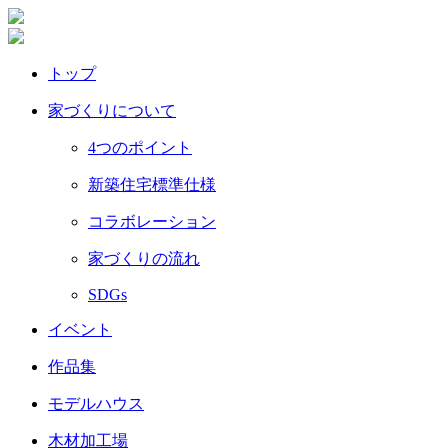
トップ
家づくりについて
4つのポイント
新築住宅標準仕様
コラボレーション
家づくりの流れ
SDGs
イベント
作品集
モデルハウス
木材加工場