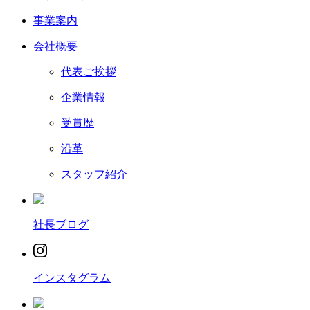
事業案内
会社概要
代表ご挨拶
企業情報
受賞歴
沿革
スタッフ紹介
社長ブログ
インスタグラム