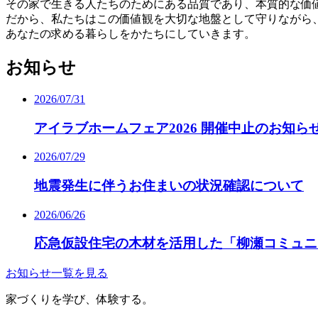
その家で生きる人たちのためにある品質であり、本質的な価
だから、私たちはこの価値観を大切な地盤として守りながら
あなたの求める暮らしをかたちにしていきます。
お知らせ
2026/07/31
アイラブホームフェア2026 開催中止のお知ら
2026/07/29
地震発生に伴うお住まいの状況確認について
2026/06/26
応急仮設住宅の木材を活用した「柳瀬コミュニ
お知らせ一覧を見る
家づくりを学び、体験する。