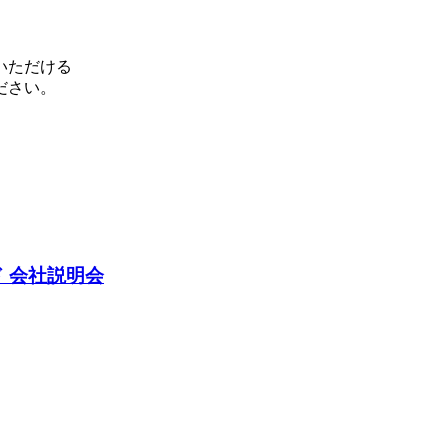
いただける
ださい。
 会社説明会