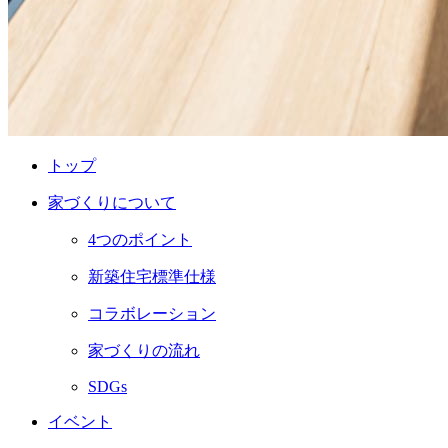
トップ
家づくりについて
4つのポイント
新築住宅標準仕様
コラボレーション
家づくりの流れ
SDGs
イベント