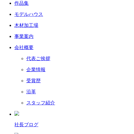
作品集
モデルハウス
木材加工場
事業案内
会社概要
代表ご挨拶
企業情報
受賞歴
沿革
スタッフ紹介
社長ブログ