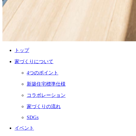
トップ
家づくりについて
4つのポイント
新築住宅標準仕様
コラボレーション
家づくりの流れ
SDGs
イベント