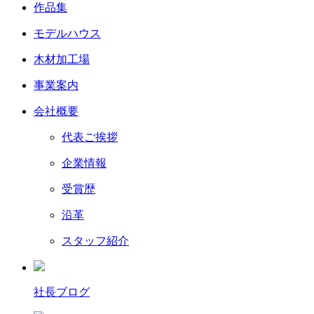
作品集
モデルハウス
木材加工場
事業案内
会社概要
代表ご挨拶
企業情報
受賞歴
沿革
スタッフ紹介
社長ブログ