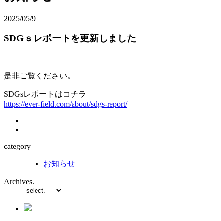
2025/05/9
SDGｓレポートを更新しました
是非ご覧ください。
SDGsレポートはコチラ
https://ever-field.com/about/sdgs-report/
category
お知らせ
Archives.