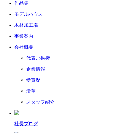
作品集
モデルハウス
木材加工場
事業案内
会社概要
代表ご挨拶
企業情報
受賞歴
沿革
スタッフ紹介
社長ブログ