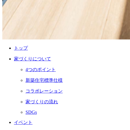
トップ
家づくりについて
4つのポイント
新築住宅標準仕様
コラボレーション
家づくりの流れ
SDGs
イベント