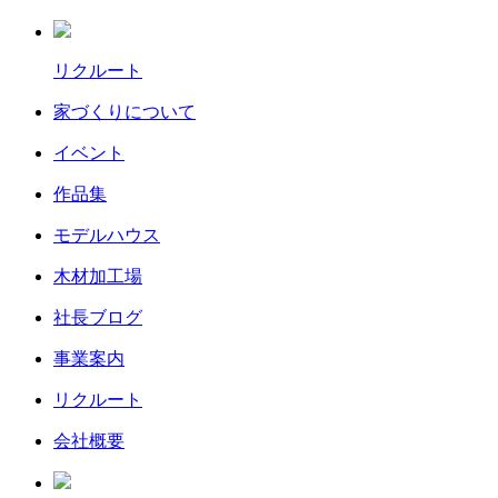
リクルート
家づくりについて
イベント
作品集
モデルハウス
木材加工場
社長ブログ
事業案内
リクルート
会社概要