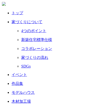
トップ
家づくりについて
4つのポイント
新築住宅標準仕様
コラボレーション
家づくりの流れ
SDGs
イベント
作品集
モデルハウス
木材加工場