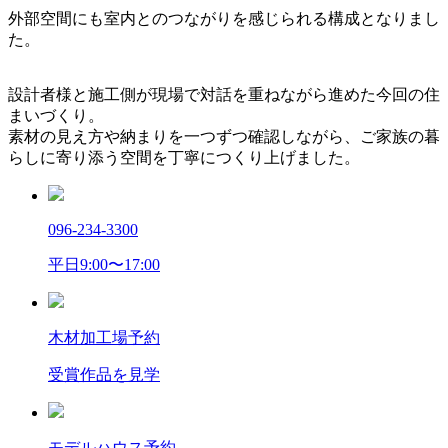
外部空間にも室内とのつながりを感じられる構成となりまし
た。
設計者様と施工側が現場で対話を重ねながら進めた今回の住
まいづくり。
素材の見え方や納まりを一つずつ確認しながら、ご家族の暮
らしに寄り添う空間を丁寧につくり上げました。
096-234-3300
平日9:00〜17:00
木材加工場予約
受賞作品を見学
モデルハウス予約