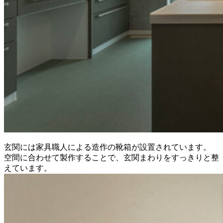
玄関には家具職人による造作の靴箱が設置されています。
空間に合わせて製作することで、玄関まわりをすっきりと整
えています。