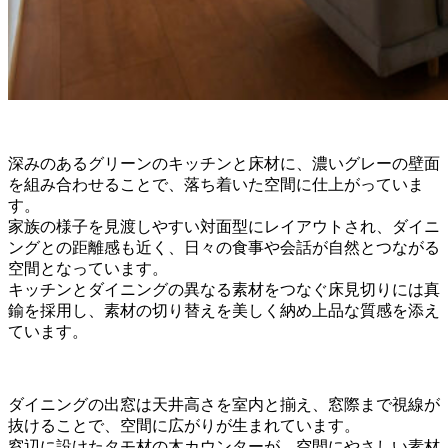
深みのあるグリーンのキッチンと床材に、濃いグレーの壁面
を組み合わせることで、落ち着いた空間に仕上がっていま
す。
家族の様子を見渡しやすい対面型にレイアウトされ、ダイニ
ングとの距離感も近く、日々の食事や会話が自然とつながる
空間となっています。
キッチンとダイニングの異なる素材をつなぐ床見切りには真
鍮を採用し、素材の切り替えを美しく納め上品な質感を添え
ています。
ダイニングの出窓は天井高さを室内と揃え、窓際まで視線が
抜けることで、空間に広がりが生まれています。
窓辺に設けたタモ材の木カウンターが、空間にやさしい素材