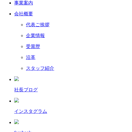
事業案内
会社概要
代表ご挨拶
企業情報
受賞歴
沿革
スタッフ紹介
社長ブログ
インスタグラム