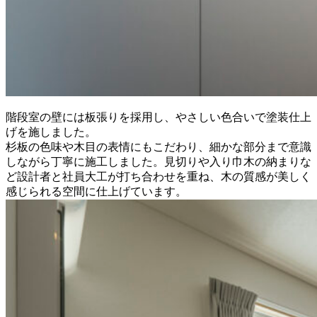
階段室の壁には板張りを採用し、やさしい色合いで塗装仕上
げを施しました。
杉板の色味や木目の表情にもこだわり、細かな部分まで意識
しながら丁寧に施工しました。見切りや入り巾木の納まりな
ど設計者と社員大工が打ち合わせを重ね、木の質感が美しく
感じられる空間に仕上げています。