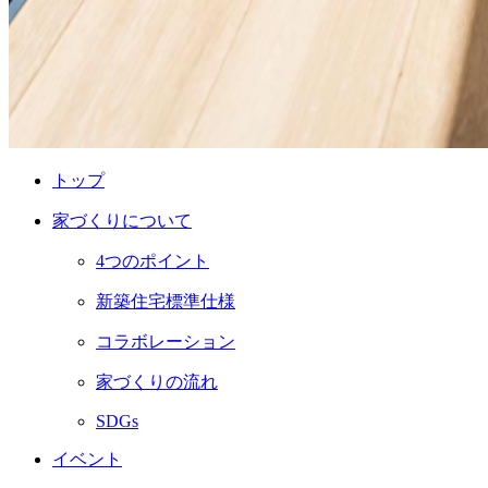
トップ
家づくりについて
4つのポイント
新築住宅標準仕様
コラボレーション
家づくりの流れ
SDGs
イベント