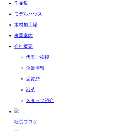
作品集
モデルハウス
木材加工場
事業案内
会社概要
代表ご挨拶
企業情報
受賞歴
沿革
スタッフ紹介
社長ブログ