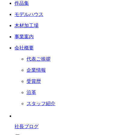
作品集
モデルハウス
木材加工場
事業案内
会社概要
代表ご挨拶
企業情報
受賞歴
沿革
スタッフ紹介
社長ブログ