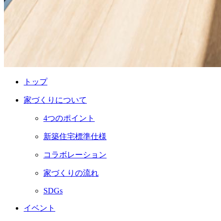
トップ
家づくりについて
4つのポイント
新築住宅標準仕様
コラボレーション
家づくりの流れ
SDGs
イベント