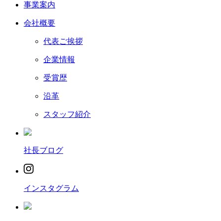
事業案内
会社概要
代表ご挨拶
企業情報
受賞歴
沿革
スタッフ紹介
社長ブログ
インスタグラム