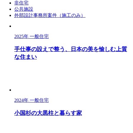
非住宅
公共施設
外部設計事務所案件（施工のみ）
2025年
一般住宅
手仕事の設えで整う、日本の美を愉しむ上質
な住まい
2024年
一般住宅
小国杉の大黒柱と暮らす家