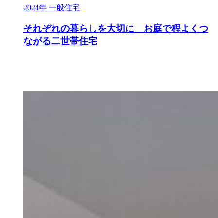
2024年
一般住宅
それぞれの暮らしを大切に お庭で程よくつ
ながる二世帯住宅