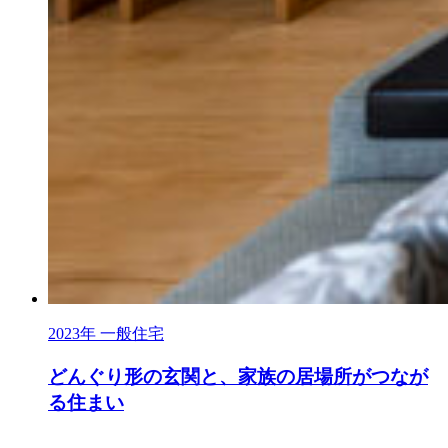
2023年
一般住宅
どんぐり形の玄関と、家族の居場所がつなが
る住まい