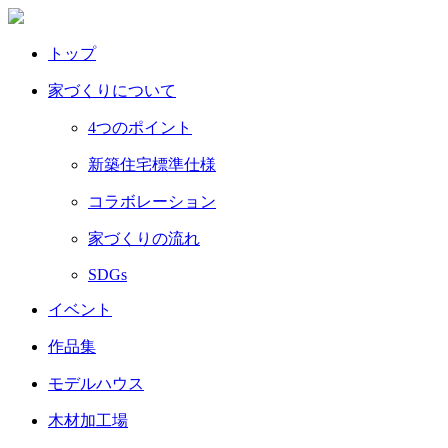
トップ
家づくりについて
4つのポイント
新築住宅標準仕様
コラボレーション
家づくりの流れ
SDGs
イベント
作品集
モデルハウス
木材加工場