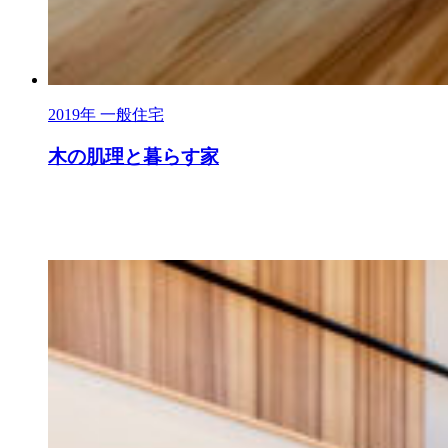
2019年
一般住宅
木の肌理と暮らす家