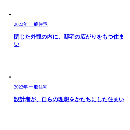
2022年
一般住宅
閉じた外観の内に、邸宅の広がりをもつ住ま
い
2022年
一般住宅
設計者が、自らの理想をかたちにした住まい