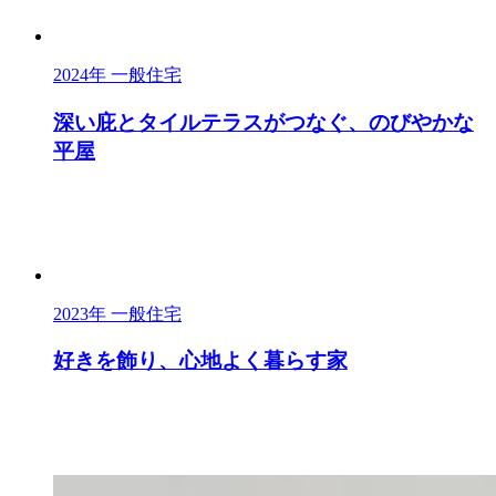
2024年
一般住宅
深い庇とタイルテラスがつなぐ、のびやかな
平屋
2023年
一般住宅
好きを飾り、心地よく暮らす家