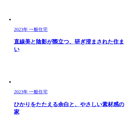
2023年
一般住宅
直線美と陰影が際立つ、研ぎ澄まされた住ま
い
2023年
一般住宅
ひかりをたたえる余白と、やさしい素材感の
家