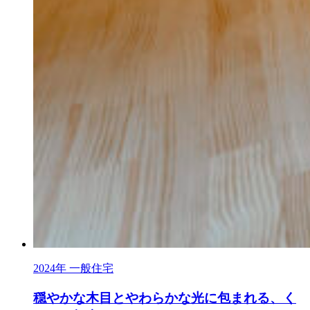
2024年
一般住宅
穏やかな木目とやわらかな光に包まれる、く