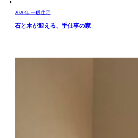
2020年
一般住宅
石と木が迎える、手仕事の家